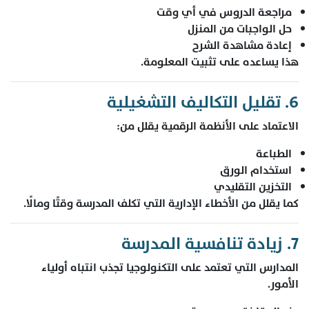
مراجعة الدروس في أي وقت
حل الواجبات من المنزل
إعادة مشاهدة الشرح
هذا يساعده على تثبيت المعلومة.
6. تقليل التكاليف التشغيلية
الاعتماد على الأنظمة الرقمية يقلل من:
الطباعة
استخدام الورق
التخزين التقليدي
كما يقلل من الأخطاء الإدارية التي تكلف المدرسة وقتًا ومالًا.
7. زيادة تنافسية المدرسة
المدارس التي تعتمد على التكنولوجيا تجذب انتباه أولياء
الأمور.