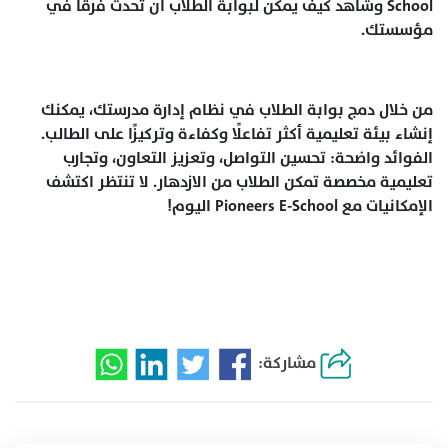
School وشاهد كيف يمكن لبوابة الطلاب أن تحدث فرقًا في
مؤسستك.
من خلال دمج بوابة الطلاب في نظام إدارة مدرستك، يمكنك
إنشاء بيئة تعليمية أكثر تفاعلًا وكفاءة وتركيزًا على الطالب.
الفوائد واضحة: تحسين التواصل، وتعزيز التعاون، وتجارب
تعليمية مخصصة تمكن الطلاب من الازدهار. لا تنتظر اكتشف
الإمكانيات مع Pioneers E-School اليوم!
مشاركة: