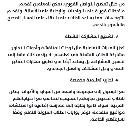
من خلال تمكين التواصل الفوري. يمكن للمعلمين تقديم
ملاحظات فورية على الواجبات، والإجابة على الأسئلة، وتقديم
التوجيهات، مما يساعد الطلاب على البقاء على المسار الصحيح
والشعور بالدعم.
تشجيع المشاركة النشطة
تعزز الميزات التفاعلية مثل لوحات المناقشة وأدوات التعاون
مشاركة الطلاب النشطة في تعلمهم. لا يؤدي ذلك فقط إلى
تحسين المشاركة، بل يساعد أيضًا في تطوير مهارات التفكير
النقدي وحل المشكلات والعمل الجماعي.
تجارب تعليمية مخصصة
مع الوصول إلى مجموعة واسعة من الموارد والأدوات، يمكن
للطلاب تخصيص تجاربهم التعليمية لتتناسب مع احتياجاتهم
الفردية. سواء كانوا بحاجة إلى ممارسة إضافية أو استكشاف
مواضيع متقدمة، توفر بوابات الطلاب المرونة للتعلم وفقًا
لسرعتهم الخاصة.