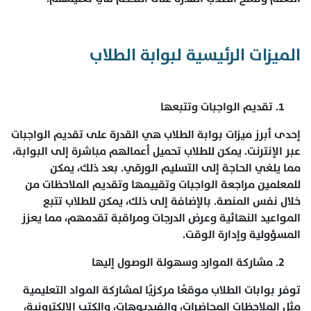
الميزات الرئيسية لبوابة الطلاب
تقديم الواجبات وتتبعها
إحدى أبرز ميزات بوابة الطلاب هي القدرة على تقديم الواجبات
عبر الإنترنت. يمكن للطلاب تحميل أعمالهم مباشرة إلى البوابة،
مما يلغي الحاجة إلى التسليم الورقي. بعد ذلك، يمكن
للمعلمين مراجعة الواجبات وتقييمها وتقديم الملاحظات من
خلال نفس المنصة. بالإضافة إلى ذلك، يمكن للطلاب تتبع
المواعيد النهائية وعرض الدرجات ومراقبة تقدمهم، مما يعزز
المسؤولية وإدارة الوقت.
مشاركة الموارد وسهولة الوصول إليها
توفر بوابات الطلاب موقعًا مركزيًا لمشاركة المواد التعليمية
مثل الملاحظات المحاضرات، والفيديوهات، والكتب الإلكترونية،