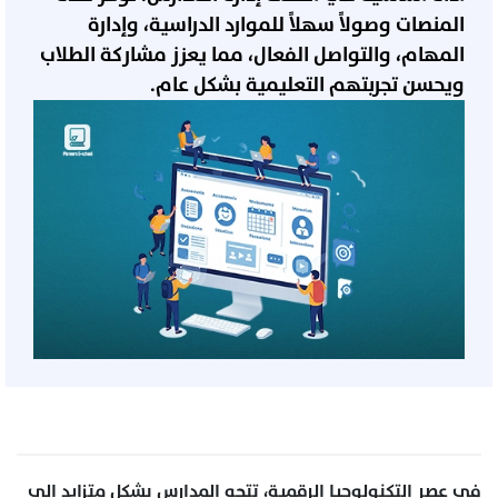
المنصات وصولاً سهلاً للموارد الدراسية، وإدارة
المهام، والتواصل الفعال، مما يعزز مشاركة الطلاب
ويحسن تجربتهم التعليمية بشكل عام.
في عصر التكنولوجيا الرقمية، تتجه المدارس بشكل متزايد إلى